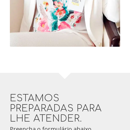
ESTAMOS
PREPARADAS PARA
LHE ATENDER.
Preencha o formulário abaixo.