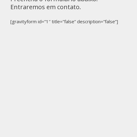
Entraremos em contato.
[gravityform id=”1″ title=”false” description=”false”]