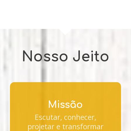
Nosso Jeito
Missão
Escutar, conhecer,
projetar e transformar