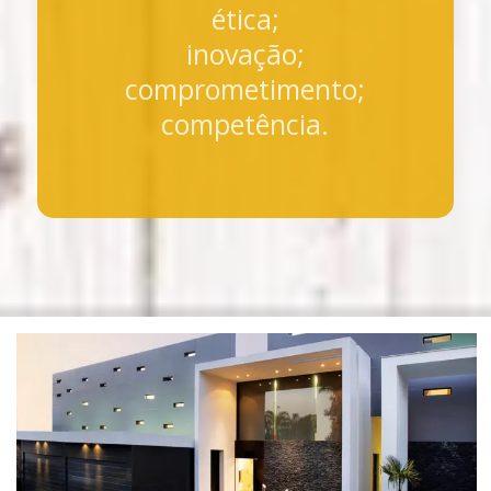
ética;
inovação;
comprometimento;
competência.